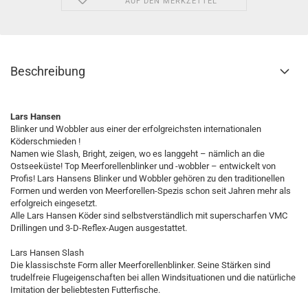
AUF DEN MERKZETTEL
Beschreibung
Lars Hansen
Blinker und Wobbler aus einer der erfolgreichsten internationalen
Köderschmieden !
Namen wie Slash, Bright, zeigen, wo es langgeht – nämlich an die
Ostseeküste! Top Meerforellenblinker und -wobbler – entwickelt von
Profis! Lars Hansens Blinker und Wobbler gehören zu den traditionellen
Formen und werden von Meerforellen-Spezis schon seit Jahren mehr als
erfolgreich eingesetzt.
Alle Lars Hansen Köder sind selbstverständlich mit superscharfen VMC
Drillingen und 3-D-Reflex-Augen ausgestattet.
Lars Hansen Slash
Die klassischste Form aller Meerforellenblinker. Seine Stärken sind
trudelfreie Flugeigenschaften bei allen Windsituationen und die natürliche
Imitation der beliebtesten Futterfische.