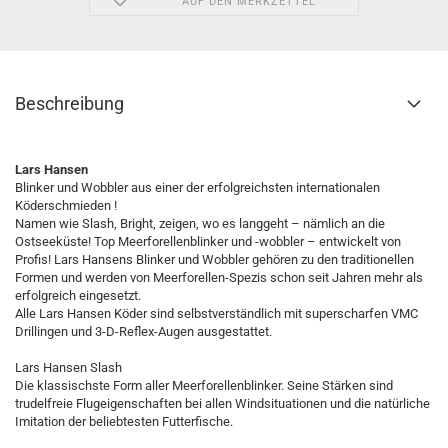
AUF DEN MERKZETTEL
Beschreibung
Lars Hansen
Blinker und Wobbler aus einer der erfolgreichsten internationalen
Köderschmieden !
Namen wie Slash, Bright, zeigen, wo es langgeht – nämlich an die
Ostseeküste! Top Meerforellenblinker und -wobbler – entwickelt von
Profis! Lars Hansens Blinker und Wobbler gehören zu den traditionellen
Formen und werden von Meerforellen-Spezis schon seit Jahren mehr als
erfolgreich eingesetzt.
Alle Lars Hansen Köder sind selbstverständlich mit superscharfen VMC
Drillingen und 3-D-Reflex-Augen ausgestattet.
Lars Hansen Slash
Die klassischste Form aller Meerforellenblinker. Seine Stärken sind
trudelfreie Flugeigenschaften bei allen Windsituationen und die natürliche
Imitation der beliebtesten Futterfische.