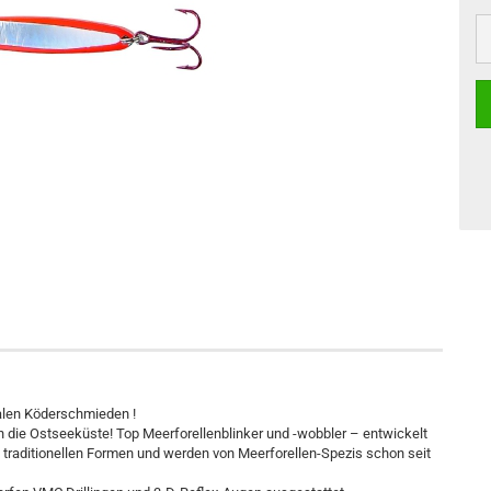
nalen Köderschmieden !
n die Ostseeküste! Top Meerforellenblinker und -wobbler – entwickelt
 traditionellen Formen und werden von Meerforellen-Spezis schon seit