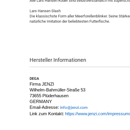
Alle Lars Hansen Köder sind selbstverständlich mit supersch
Lars Hansen Slash
Die klassischste Form aller Meerforellenblinker. Seine Stärke
natürliche Imitation der beliebtesten Futterfische.
Hersteller Informationen
DEGA
Firma JENZI
Wilhelm-Bahmüller-Straße 53
73655 Plüderhausen
GERMANY
Email-Adresse:
info@jenzi.com
Link zum Kontakt:
https://www.jenzi.com/impressum