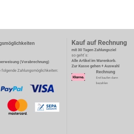
Kauf auf Rechnung
gsmöglichkeiten
mit 30 Tagen Zahlungsziel
so geht´s:
Alle Artikel im Warenkorb.
erweisung (Vorabrechnung)
Zur Kasse gehen + Auswahl
e folgende Zahlungsmöglichkeiten:
Rechnung
Erst kaufen dann
bezahlen