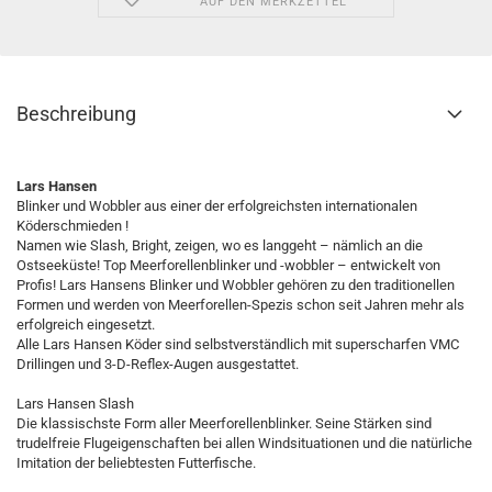
AUF DEN MERKZETTEL
Beschreibung
Lars Hansen
Blinker und Wobbler aus einer der erfolgreichsten internationalen
Köderschmieden !
Namen wie Slash, Bright, zeigen, wo es langgeht – nämlich an die
Ostseeküste! Top Meerforellenblinker und -wobbler – entwickelt von
Profis! Lars Hansens Blinker und Wobbler gehören zu den traditionellen
Formen und werden von Meerforellen-Spezis schon seit Jahren mehr als
erfolgreich eingesetzt.
Alle Lars Hansen Köder sind selbstverständlich mit superscharfen VMC
Drillingen und 3-D-Reflex-Augen ausgestattet.
Lars Hansen Slash
Die klassischste Form aller Meerforellenblinker. Seine Stärken sind
trudelfreie Flugeigenschaften bei allen Windsituationen und die natürliche
Imitation der beliebtesten Futterfische.