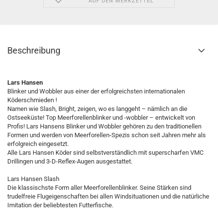
AUF DEN MERKZETTEL
Beschreibung
Lars Hansen
Blinker und Wobbler aus einer der erfolgreichsten internationalen
Köderschmieden !
Namen wie Slash, Bright, zeigen, wo es langgeht – nämlich an die
Ostseeküste! Top Meerforellenblinker und -wobbler – entwickelt von
Profis! Lars Hansens Blinker und Wobbler gehören zu den traditionellen
Formen und werden von Meerforellen-Spezis schon seit Jahren mehr als
erfolgreich eingesetzt.
Alle Lars Hansen Köder sind selbstverständlich mit superscharfen VMC
Drillingen und 3-D-Reflex-Augen ausgestattet.
Lars Hansen Slash
Die klassischste Form aller Meerforellenblinker. Seine Stärken sind
trudelfreie Flugeigenschaften bei allen Windsituationen und die natürliche
Imitation der beliebtesten Futterfische.