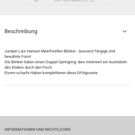
AUF DEN MERKZETTEL
Beschreibung
Jumper Lars Hansen Meerforellen-Blinker - äusserst fängige und
bewährte Form!
Die Blinker haben einen Doppel-Springring: dies minimiert ein Aushebeln
des Köders durch den Fisch.
Enorm scharfe Haken komplettieren diese Erfolgsserie.
INFORMATIONEN UND RECHTLICHES