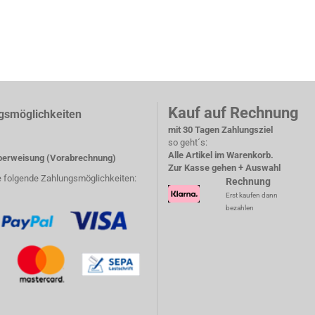
Kauf auf Rechnung
gsmöglichkeiten
mit 30 Tagen Zahlungsziel
so geht´s:
Alle Artikel im Warenkorb.
erweisung (Vorabrechnung)
Zur Kasse gehen + Auswahl
e folgende Zahlungsmöglichkeiten:
Rechnung
Erst kaufen dann
bezahlen