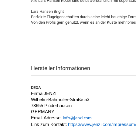
Alle Lars Hansen Köder sind selbstverständlich mit supersch
Lars Hansen Bright
Perfekte Flugeigenschaften durch seine leicht bauchige Form
Von den Profis gern genutzt, wenn es an der Küste mehr bries
Hersteller Informationen
DEGA
Firma JENZI
Wilhelm-Bahmüller-Straße 53
73655 Plüderhausen
GERMANY
Email-Adresse:
info@jenzi.com
Link zum Kontakt:
https://www.jenzi.com/impressum