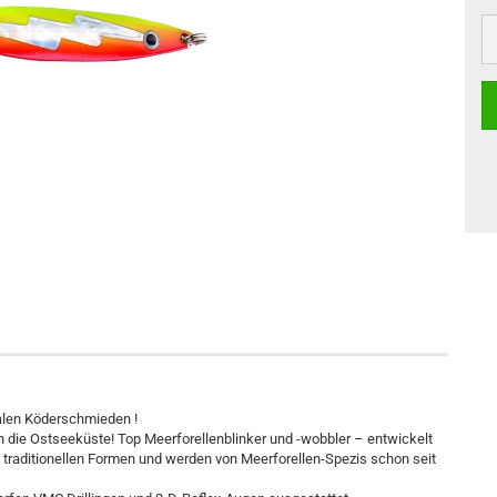
nalen Köderschmieden !
n die Ostseeküste! Top Meerforellenblinker und -wobbler – entwickelt
 traditionellen Formen und werden von Meerforellen-Spezis schon seit