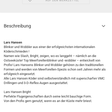
AUF DEN MERKZETTEL
Beschreibung
Lars Hansen
Blinker und Wobbler aus einer der erfolgreichsten internationalen
Köderschmieden !
Namen wie Slash, Bright, zeigen, wo es langgeht – nämlich an die
Ostseeküste! Top Meerforellenblinker und -wobbler – entwickelt von
Profis! Lars Hansens Blinker und Wobbler gehören zu den traditionellen
Formen und werden von Meerforellen-Spezis schon seit Jahren mehr als
erfolgreich eingesetzt.
Alle Lars Hansen Köder sind selbstverständlich mit superscharfen VMC
Drillingen und 3-D-Reflex-Augen ausgestattet.
Lars Hansen Bright
Perfekte Flugeigenschaften durch seine leicht bauchige Form.
Von den Profis gern genutzt, wenn es an der Küste mehr briest.