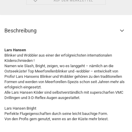
AUF DEN MERKZETTEL
Beschreibung
Lars Hansen
Blinker und Wobbler aus einer der erfolgreichsten internationalen
Köderschmieden !
Namen wie Slash, Bright, zeigen, wo es langgeht – nämlich an die
Ostseeküste! Top Meerforellenblinker und -wobbler – entwickelt von
Profis! Lars Hansens Blinker und Wobbler gehören zu den traditionellen
Formen und werden von Meerforellen-Spezis schon seit Jahren mehr als
erfolgreich eingesetzt.
Alle Lars Hansen Köder sind selbstverständlich mit superscharfen VMC
Drillingen und 3-D-Reflex-Augen ausgestattet.
Lars Hansen Bright
Perfekte Flugeigenschaften durch seine leicht bauchige Form.
Von den Profis gern genutzt, wenn es an der Küste mehr briest.