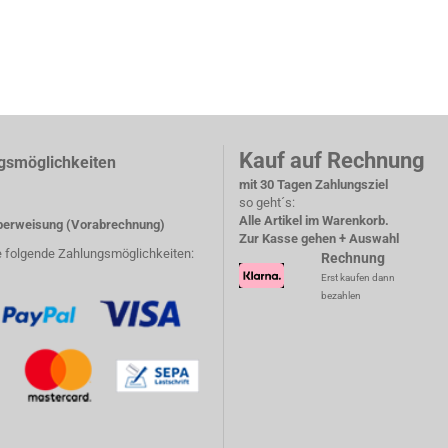
Kauf auf Rechnung
gsmöglichkeiten
mit 30 Tagen Zahlungsziel
so geht´s:
Alle Artikel im Warenkorb.
erweisung (Vorabrechnung)
Zur Kasse gehen + Auswahl
e folgende Zahlungsmöglichkeiten:
Rechnung
Erst kaufen dann
bezahlen