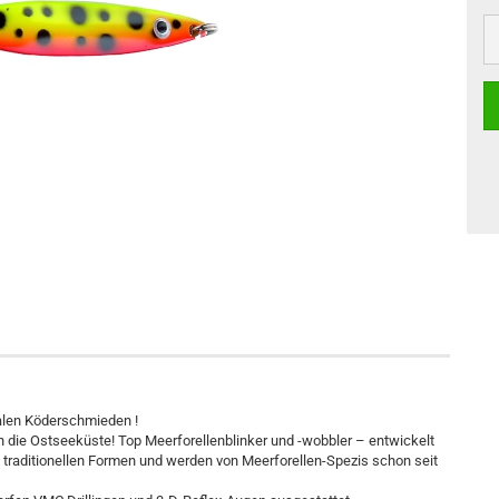
nalen Köderschmieden !
n die Ostseeküste! Top Meerforellenblinker und -wobbler – entwickelt
 traditionellen Formen und werden von Meerforellen-Spezis schon seit