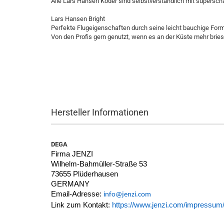
Alle Lars Hansen Köder sind selbstverständlich mit supersch
Lars Hansen Bright
Perfekte Flugeigenschaften durch seine leicht bauchige Form
Von den Profis gern genutzt, wenn es an der Küste mehr bries
Hersteller Informationen
DEGA
Firma JENZI
Wilhelm-Bahmüller-Straße 53
73655 Plüderhausen
GERMANY
Email-Adresse:
info@jenzi.com
Link zum Kontakt:
https://www.jenzi.com/impressum