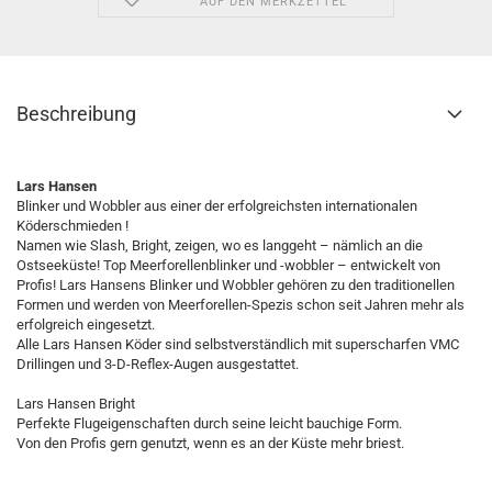
AUF DEN MERKZETTEL
Beschreibung
Lars Hansen
Blinker und Wobbler aus einer der erfolgreichsten internationalen
Köderschmieden !
Namen wie Slash, Bright, zeigen, wo es langgeht – nämlich an die
Ostseeküste! Top Meerforellenblinker und -wobbler – entwickelt von
Profis! Lars Hansens Blinker und Wobbler gehören zu den traditionellen
Formen und werden von Meerforellen-Spezis schon seit Jahren mehr als
erfolgreich eingesetzt.
Alle Lars Hansen Köder sind selbstverständlich mit superscharfen VMC
Drillingen und 3-D-Reflex-Augen ausgestattet.
Lars Hansen Bright
Perfekte Flugeigenschaften durch seine leicht bauchige Form.
Von den Profis gern genutzt, wenn es an der Küste mehr briest.