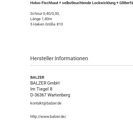
Holoo-Fischhaut + selbstleuchtende Lockwicklung + Glitterf
Schnur 0,40/0,30,
Länge 1,40m
5 Haken Größe #10
Hersteller Informationen
BALZER
BALZER
GmbH
Im Tiegel 8
D-36367 Wartenberg
kontakt@balzer.de
http://www.balzer.de/