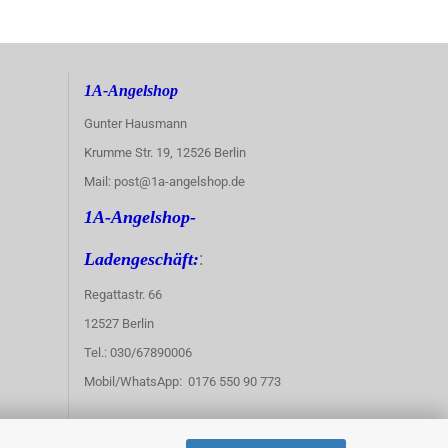
1A-Angelshop
Gunter Hausmann
Krumme Str. 19, 12526 Berlin
Mail: post@1a-angelshop.de
1A-Angelshop-
:
Ladengeschäft:
Regattastr. 66
12527 Berlin
Tel.: 030/67890006
Mobil/WhatsApp: 0176 550 90 773