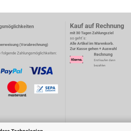
Kauf auf Rechnung
gsmöglichkeiten
mit 30 Tagen Zahlungsziel
so geht´s:
Alle Artikel im Warenkorb.
erweisung (Vorabrechnung)
Zur Kasse gehen + Auswahl
e folgende Zahlungsmöglichkeiten:
Rechnung
Erst kaufen dann
bezahlen