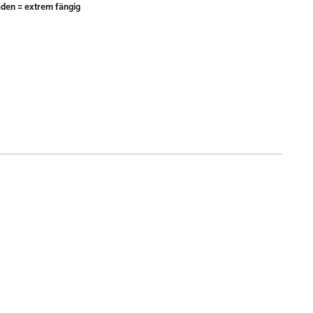
äden = extrem fängig