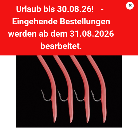
Urlaub bis 30.08.26! -
Eingehende Bestellungen
DEGA Gummi-Makk Fluo-rot #10/0 - 4 Stück
werden ab dem 31.08.2026
bearbeitet.