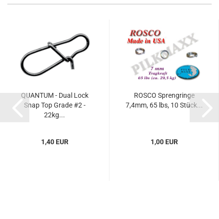
QUANTUM - Dual Lock
ROSCO Sprengringe
Snap Top Grade #2 -
7,4mm, 65 lbs, 10 Stück...
22kg...
1,40 EUR
1,00 EUR