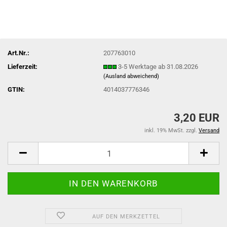
Art.Nr.:
207763010
Lieferzeit:
3-5 Werktage ab 31.08.2026
(Ausland abweichend)
GTIN:
4014037776346
3,20 EUR
inkl. 19% MwSt. zzgl.
Versand
AUF DEN MERKZETTEL