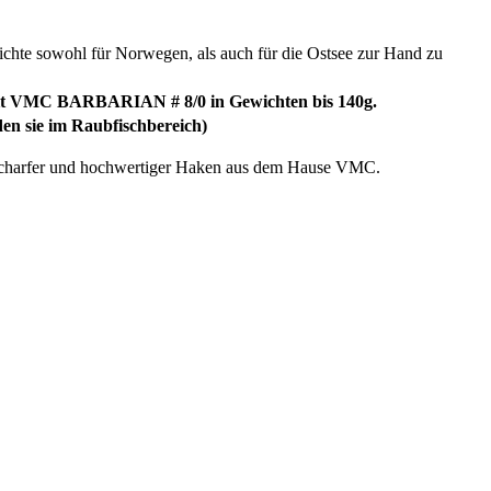
chte sowohl für Norwegen, als auch für die Ostsee zur Hand zu
fe mit VMC BARBARIAN # 8/0 in Gewichten bis 140g.
den sie im Raubfischbereich)
 scharfer und hochwertiger Haken aus dem Hause VMC.
e Daten: