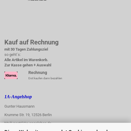
Kauf auf Rechnung
mit 30 Tagen Zahlungsziel
so geht´s:
Alle Artikel im Warenkorb.
Zur Kasse gehen + Auswahl
Rechnung
Erst kaufen dann bezahlen
1A-Angelshop
Gunter Hausmann
Krumme Str. 19, 12526 Berlin
Mail: post@1a-angelshop.de