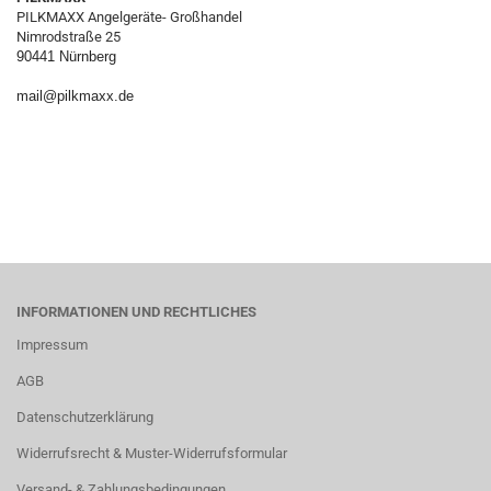
PILKMAXX Angelgeräte- Großhandel
Nimrodstraße 25
90441 Nürnberg
mail@pilkmaxx.de
INFORMATIONEN UND RECHTLICHES
Impressum
AGB
Datenschutzerklärung
Widerrufsrecht & Muster-Widerrufsformular
Versand- & Zahlungsbedingungen