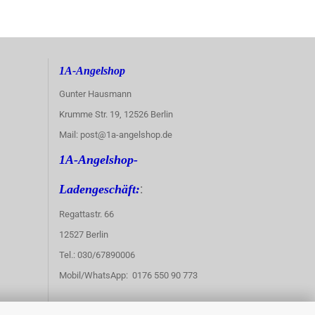
1A-Angelshop
Gunter Hausmann
Krumme Str. 19, 12526 Berlin
Mail: post@1a-angelshop.de
1A-Angelshop-
:
Ladengeschäft:
Regattastr. 66
12527 Berlin
Tel.: 030/67890006
Mobil/WhatsApp: 0176 550 90 773