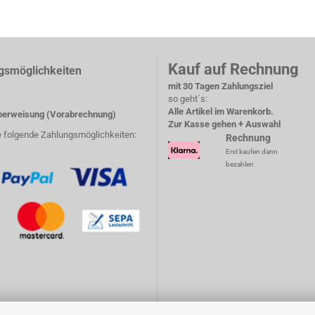
Kauf auf Rechnung
gsmöglichkeiten
mit 30 Tagen Zahlungsziel
so geht´s:
Alle Artikel im Warenkorb.
erweisung (Vorabrechnung)
Zur Kasse gehen + Auswahl
e folgende Zahlungsmöglichkeiten:
Rechnung
Erst kaufen dann
bezahlen