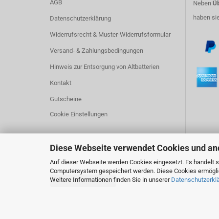
AGB
Neben
Üb
haben si
Datenschutzerklärung
Widerrufsrecht & Muster-Widerrufsformular
Versand- & Zahlungsbedingungen
Hinweis zur Entsorgung von Altbatterien
Kontakt
Gutscheine
Cookie Einstellungen
Diese Webseite verwendet Cookies und an
Auf dieser Webseite werden Cookies eingesetzt. Es handelt si
Computersystem gespeichert werden. Diese Cookies ermöglich
Weitere Informationen finden Sie in unserer
Datenschutzerkl
Vertrag widerrufen