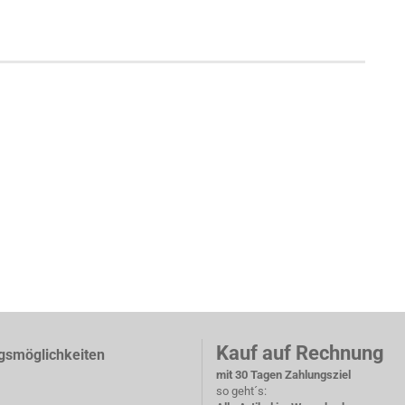
Kauf auf Rechnung
gsmöglichkeiten
mit 30 Tagen Zahlungsziel
so geht´s: