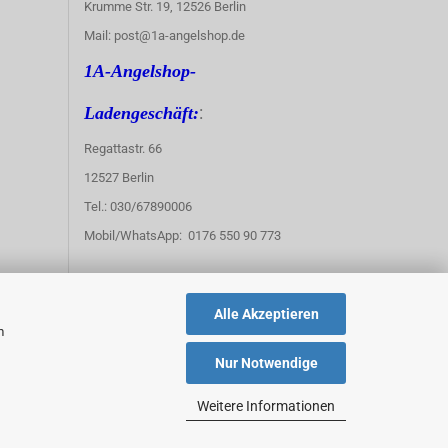
Krumme Str. 19, 12526 Berlin
Mail: post@1a-angelshop.de
1A-Angelshop-
:
Ladengeschäft:
Regattastr. 66
12527 Berlin
Tel.: 030/67890006
Mobil/WhatsApp: 0176 550 90 773
Alle Akzeptieren
m
Nur Notwendige
Weitere Informationen