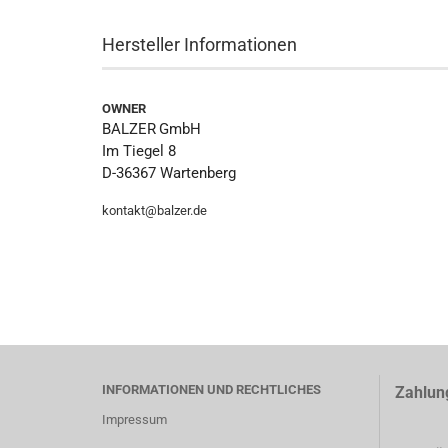
Hersteller Informationen
OWNER
BALZER
GmbH
Im Tiegel 8
D-36367 Wartenberg
kontakt@balzer.de
INFORMATIONEN UND RECHTLICHES
Zahlun
Impressum