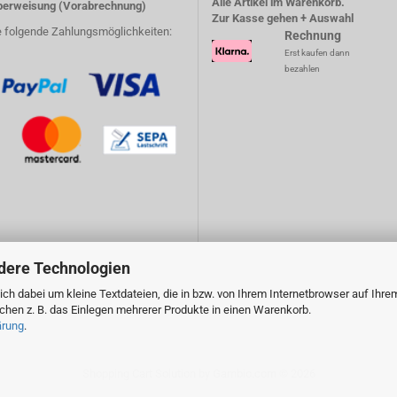
Alle Artikel im Warenkorb.
erweisung (Vorabrechnung)
Zur Kasse gehen + Auswahl
e folgende Zahlungsmöglichkeiten:
Rechnung
Erst kaufen dann
bezahlen
dere Technologien
ch dabei um kleine Textdateien, die in bzw. von Ihrem Internetbrowser auf Ihre
en z. B. das Einlegen mehrerer Produkte in einen Warenkorb.
ärung
.
Shopping Cart Solution
by Gambio.com © 2026