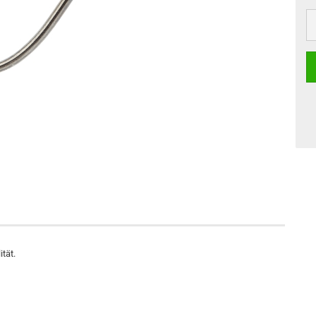
ität.