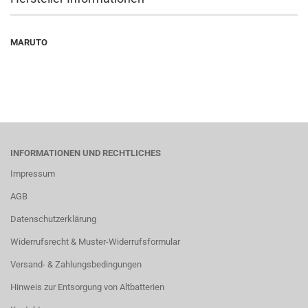
MARUTO
INFORMATIONEN UND RECHTLICHES
Impressum
AGB
Datenschutzerklärung
Widerrufsrecht & Muster-Widerrufsformular
Versand- & Zahlungsbedingungen
Hinweis zur Entsorgung von Altbatterien