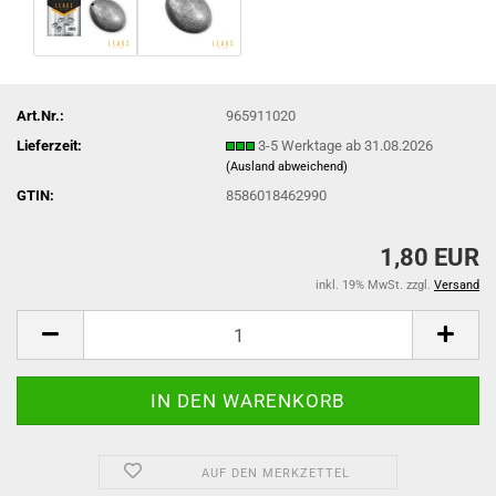
Art.Nr.:
965911020
Lieferzeit:
3-5 Werktage ab 31.08.2026
(Ausland abweichend)
GTIN:
8586018462990
1,80 EUR
inkl. 19% MwSt. zzgl.
Versand
AUF DEN MERKZETTEL