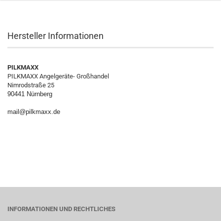
Hersteller Informationen
PILKMAXX
PILKMAXX Angelgeräte- Großhandel
Nimrodstraße 25
90441 Nürnberg
mail@pilkmaxx.de
INFORMATIONEN UND RECHTLICHES