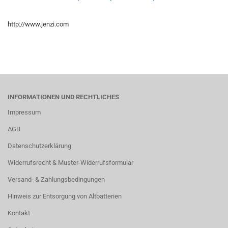
http://www.jenzi.com
INFORMATIONEN UND RECHTLICHES
Impressum
AGB
Datenschutzerklärung
Widerrufsrecht & Muster-Widerrufsformular
Versand- & Zahlungsbedingungen
Hinweis zur Entsorgung von Altbatterien
Kontakt