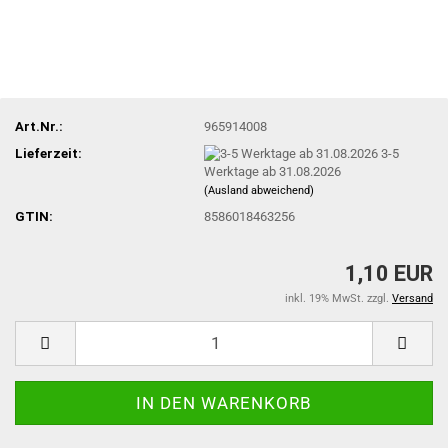
Art.Nr.:
965914008
Lieferzeit:
3-5
Werktage ab 31.08.2026
(Ausland abweichend)
GTIN:
8586018463256
1,10 EUR
inkl. 19% MwSt. zzgl.
Versand