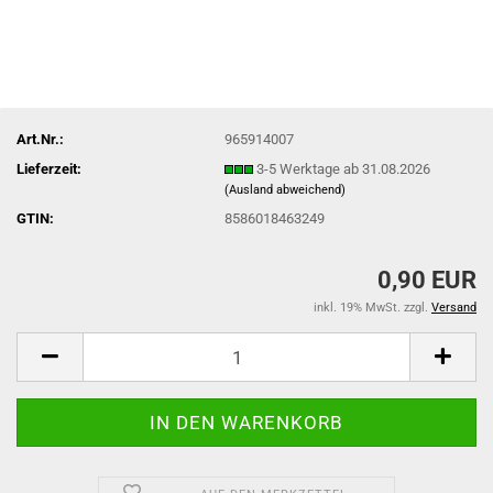
Art.Nr.:
965914007
Lieferzeit:
3-5 Werktage ab 31.08.2026
(Ausland abweichend)
GTIN:
8586018463249
0,90 EUR
inkl. 19% MwSt. zzgl.
Versand