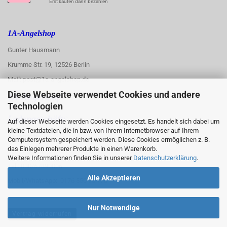
Erst kaufen dann bezahlen
1A-Angelshop
Gunter Hausmann
Krumme Str. 19, 12526 Berlin
Mail: post@1a-angelshop.de
Diese Webseite verwendet Cookies und andere
1A-Angelshop-
Technologien
:
Ladengeschäft:
Auf dieser Webseite werden Cookies eingesetzt. Es handelt sich dabei um
kleine Textdateien, die in bzw. von Ihrem Internetbrowser auf Ihrem
Regattastr. 66
Computersystem gespeichert werden. Diese Cookies ermöglichen z. B.
das Einlegen mehrerer Produkte in einen Warenkorb.
12527 Berlin
Weitere Informationen finden Sie in unserer
Datenschutzerklärung
.
Tel.: 030/67890006
Alle Akzeptieren
Mobil/WhatsApp: 0176 550 90 773
Nur Notwendige
Vertrag widerrufen