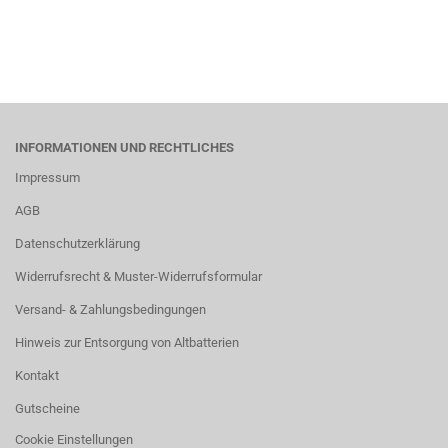
INFORMATIONEN UND RECHTLICHES
Impressum
AGB
Datenschutzerklärung
Widerrufsrecht & Muster-Widerrufsformular
Versand- & Zahlungsbedingungen
Hinweis zur Entsorgung von Altbatterien
Kontakt
Gutscheine
Cookie Einstellungen