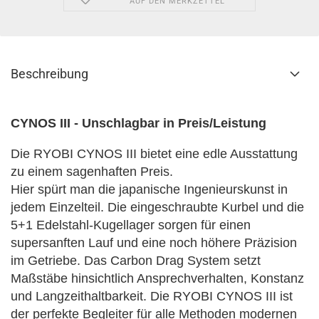
AUF DEN MERKZETTEL
Beschreibung
CYNOS III - Unschlagbar in Preis/Leistung
Die RYOBI CYNOS III bietet eine edle Ausstattung
zu einem sagenhaften Preis.
Hier spürt man die japanische Ingenieurskunst in
jedem Einzelteil. Die eingeschraubte Kurbel und die
5+1 Edelstahl-Kugellager sorgen für einen
supersanften Lauf und eine noch höhere Präzision
im Getriebe. Das Carbon Drag System setzt
Maßstäbe hinsichtlich Ansprechverhalten, Konstanz
und Langzeithaltbarkeit. Die RYOBI CYNOS III ist
der perfekte Begleiter für alle Methoden modernen