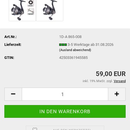
Art.Nr.:
1D-A 865-008
Lieferzeit:
3-5 Werktage ab 31.08.2026
(Ausland abweichend)
GTIN:
42503361945585
59,00 EUR
inkl. 19% MwSt. zzgl.
Versand