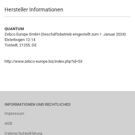
Hersteller Informationen
QUANTUM
Zebco Europe GmbH (Geschäftsbetrieb eingestellt zum 1. Januar 2024)
Elsterbogen 12-14
Tostedt, 21255, DE
http://www.zebco-europe.biz/index.php?id=53
INFORMATIONEN UND RECHTLICHES
Impressum
AGB
Datenschutzerklärung