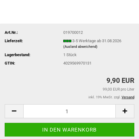
Art.Nr.:
019700012
Lieferzeit:
3-5 Werktage ab 31.08.2026
(Ausland abweichend)
Lagerbestand:
1
Stück
GTIN:
4029569970131
9,90 EUR
99,00 EUR pro Liter
inkl. 19% MwSt. zzgl.
Versand